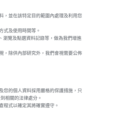
資料，並在該特定目的範圍內處理及利用您
絡方式及使用時間等。
器、瀏覽及點選資料記錄等，做為我們增進
呈現，除供內部研究外，我們會視需要公佈
站及您的個人資料採用嚴格的保護措施，只
受到相關的法律處分。
檢查程式以確定其將確實遵守。