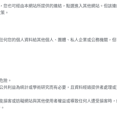
結，您也可經由本網站所提供的連結，點選進入其他網站。但該
政策。
售任何您的個人資料給其他個人、團體、私人企業或公務機關，
危險。
於公共利益為統計或學術研究而有必要，且資料經過提供者處理
可能損害或妨礙網站與其他使用者權益或導致任何人遭受損害時
者。