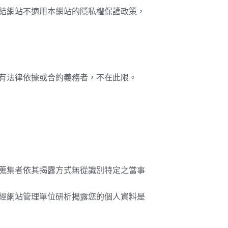
連結網站不適用本網站的隱私權保護政策，
但有法律依據或合約義務者，不在此限。
或蒐集者依其揭露方式無從識別特定之當事
，經網站管理單位研析揭露您的個人資料是