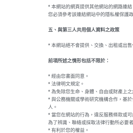
* 本網站的網頁提供其他網站的網路連
您必須參考該連結網站中的隱私權保護
五、與第三人共用個人資料之政策
* 本網站絕不會提供、交換、出租或出
前項所述之情形包括不限於：
* 經由您書面同意。
* 法律明文規定。
* 為免除您生命、身體、自由或財產上之
* 與公務機關或學術研究機構合作，基
人。
* 當您在網站的行為，違反服務條款或
為了辨識、聯絡或採取法律行動所必要
* 有利於您的權益。