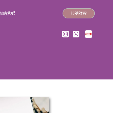
聯絡紫蝶
報讀課程