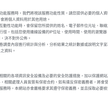
之功能服務時，我們將視該服務功能性質，請您提供必要的個人
不會將個人資料用於其他用途。
等互動性功能時，會保留您所提供的姓名、電子郵件位元址、聯
關行徑，包括您使用連線設備的IP位址、使用時間、使用的瀏覽
用，決不對外公佈。
問卷調查內容進行統計與分析，分析結果之統計數據或說明文字
人之資料。
等相關的各項資訊安全設備及必要的安全防護措施，加以保護網
料，相關處理人員皆簽有保密合約，如有違反保密義務者，將會
供服務時，本網站亦會嚴格要求其遵守保密義務，並且採取必要