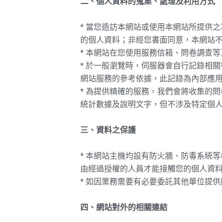
二、個人資料的蒐集、處理及利用方式
* 當您造訪本網站或使用本網站所提供
的個人資料；非經您書面同意，本網站
* 本網站在您使用服務信箱、問卷調查
* 於一般瀏覽時，伺服器會自行記錄相
網站服務的參考依據，此記錄為內部應
* 為提供精確的服務，我們會將收集的
統計數據及說明文字，但不涉及特定個
三、資料之保護
* 本網站主機均設有防火牆、防毒系統
由經過授權的人員才能接觸您的個人資
* 如因業務需要有必要委託其他單位提
四、網站對外的相關連結