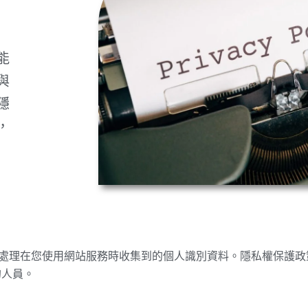
，
能
與
隱
，
何處理在您使用網站服務時收集到的個人識別資料。隱私權保護
的人員。