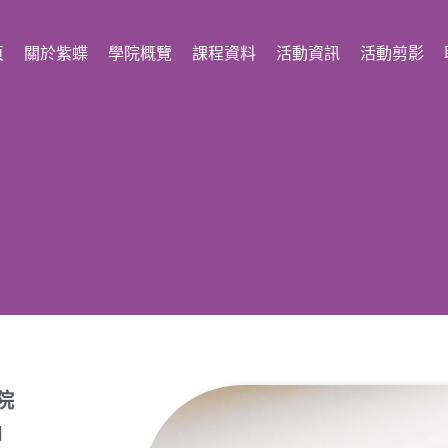
頁
關於紫蝶
學院概覽
課程資料
活動資訊
活動剪影
院
d